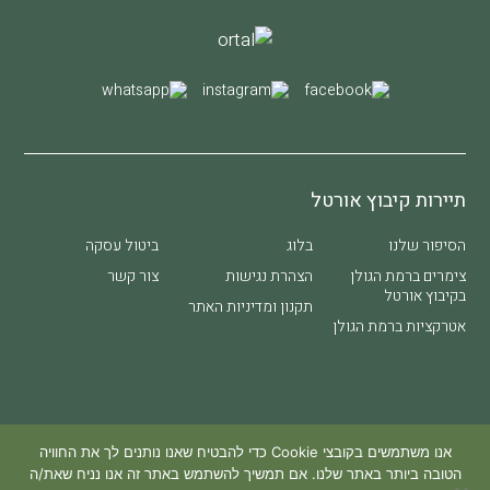
תיירות קיבוץ אורטל
הסיפור שלנו
בלוג
ביטול עסקה
צימרים ברמת הגולן
הצהרת נגישות
צור קשר
בקיבוץ אורטל​
תקנון ומדיניות האתר
אטרקציות ברמת הגולן
site by SPIRO CREATIVE
אנו משתמשים בקובצי Cookie כדי להבטיח שאנו נותנים לך את החוויה
הטובה ביותר באתר שלנו. אם תמשיך להשתמש באתר זה אנו נניח שאת/ה