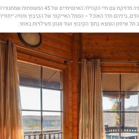
מתחם האירוח נמצא ממש בתוך הקיבוץ ומתקיים בהרמוניה מדויקת עם חיי הקהילה האינטימיים של 45 המש
ים, ביניהם חדר האוכל – הסמל האייקוני של הקיבוץ וחוויה ייחודית
תל שיפון הנמצא בתוך הקיבוץ ועוד מגוון פעילויות באזור.