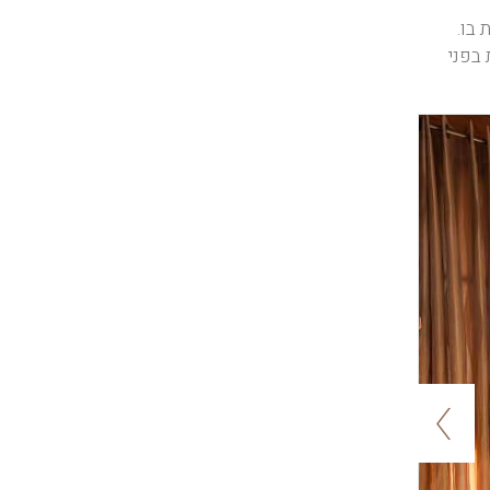
פחות שמתגוררות בו.
 בפני