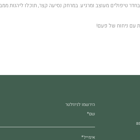
בחדר טיפולים מעוצב ומרגיע. במרחק נסיעה קצר, תוכלו ליהנות ממב
ת עם ניחוח של פעם!
הירשמו לניוזלטר
שם*
as
אימייל*