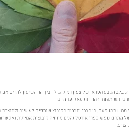
, בלב הטבע הפראי של צפון רמת הגולן. בין הר השיפון להרים אביט
י השותפות וההדדיות מאז ועד היום.
יים אורח חיים קיבוצי ממש כמו פעם, בו חברי וחברות הקיבוץ שותפים לעשייה ולתוצ
של מתחם נופש כפרי אורטל נהנים מחוויה קיבוצית אמיתית ואפשרו
הציע.