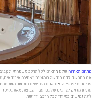
מתחם האירוח
שלנו מתאים לכל הרכב משפחתי, לקבוצות
אם מתחשק לכם חופשה רומנטית באווירה אירופאית, תו
עוצמתית יפהפייה. אם אתם מחפשים חופשה משפחתית בצפ
פתרון מדויק לצרכים שלכם. עבור קבוצות מאורגנות, חתו
לינה גמישים במיוחד לכל הרכב ודרישה.