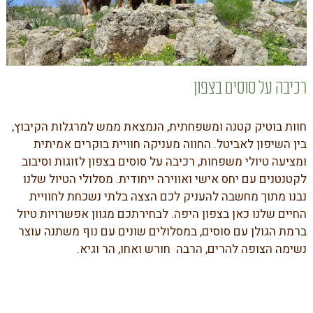
רכיבה על סוסים בצפון
חוות בוטיק קטנה ומשפחתית, הנמצאת ממש למרגלות הקיבוץ,
בין השיפון לאביטל. החווה מעניקה חוויית בוקרים אמיתית
ומציעה טיולי משפחות,
רכיבה על סוסים בצפון לזוגות וסיבוב
לקטנטנים עם יחס אישי ואווירה ייחודית. מסלולי הטיול שלנו
נבנו מתוך מחשבה להעניק לכם הצצה בלתי נשכחת לחוויית
החיים שלנו כאן בצפון היפה. לבחירתכם מגוון אפשרויות טיול
ברמת הגולן עם סוסים, במסלולים שונים עם נוף משתנה עוצר
נשימה הצופה להרים, הרבה חורש ואחו, הר וגיא.