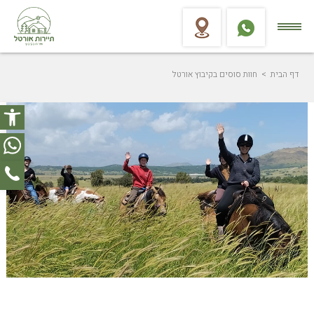
דף הבית
> חוות סוסים בקיבוץ אורטל
פתח סר