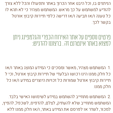
הניתנים בו, וכל היבט אחר הכרוך באתר ותפעולו והכל ללא צורך
להודיע למשתמש על כך מראש. המשתמש מצהיר כי לא תהא לו
כל טענה ו/או תביעה ו/או דרישה כלפי תיירות קיבוץ אורטל
בקשר לכך.
פרטים נוספים על אתר האירוח הכפרי והגלמפינג ניתן
למצוא באתר אינטרנט זה . ברצוננו להדגיש:
.1 המשתמש מצהיר, מאשר ומסכים כי המידע המוצג באתר ו/או
כל חלק ממנו הינו רכושו הבלעדי של תיירות קיבוץ אורטל, וכי ל
תיירות קיבוץ אורטל שמורות כל זכויות היוצרים במידע ו/או כל
חלק ממנו.
.2 המשתמש מתחייב להשתמש במידע לשימושו האישי בלבד.
המשתמש מתחייב שלא להעתיק, לצלם, להדפיס, לשכפל, להפיץ,
למכור, לשדר או לפרסם את המידע באתר, ו/או חלק ממנו ללא