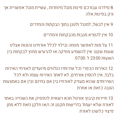
.8 סידרנו עבורכם פינות מנגל מיוחדות , עשיית מנגל אפשרית אך
ורק בפינות אלה.
.9 אין לבשל, למנגל ולטגן בתוך הבקתות והחדרים.
.10 אין להוציא מגבות מהבקתות והחדרים.
.11 על מנת לאפשר מנוחה ובילוי לכלל אורחינו נהוגות אצלנו
שעות שקט: אין להשמיע מוזיקה או להרעיש מחוץ לבקתות בין
השעות 23:00 ל .07:00
.12 האירוח הכפרי וכל שירותיו הנלווים מיועדים לאורחי האירוח
בלבד, אין להזמין אורחים, לא לאתר האירוח עצמו ולא לכל
השירותים שהוא מעניק לאורחיו בין אם בחינם ובין אם באמצעות
הטבה כזאת או אחרת.
.13 תיירות קיבוץ אורטל תהא רשאית להפסיק את השהייה באתר
לאורח שלא יעמוד בדרישות תקנון זה ו/או חלקן וזאת ללא מתן
פיצוי כלשהו לאורח.