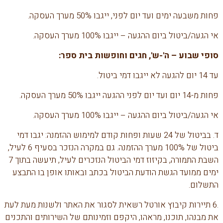
פחות משבעה ימים ועד יום לפני, ייגבו 50% מערך העסקה.
אי הגעה/ביטול ביום ההגעה – ייגבו 100% מערך העסקה.
סופי שבוע – ה'-ש', חגים וחופשות בית ספר
:
עד 14 יום להגעה לא ייגבו דמי ביטול.
פחות מ-14 יום ועד יום לפני ההגעה ייגבו 50% מערך העסקה.
אי הגעה/ביטול ביום ההגעה – ייגבו 100% מערך העסקה.
ד. בביטול של 24 שעות ופחות קודם למימוש ההזמנה: יגבו דמי
ביטול של 100% מערך ההזמנה. גם במקרה הנזכר בסעיף 6 לעיל,
השבת התמורה, בקיזוז דמי הביטול הנזכרים לעיל, תיעשה בתוך 7
ימים ממועד הגשת הודעת הביטול בכתב ובאותו אופן בו התבצע
התשלום.
.6 תיירות קיבוץ אורטל רשאית לסגור את האתר ולשנות מעת לעת
את מבנהו, תוכנו, מראהו, היקפם וזמינותם של השירותים והתכנים