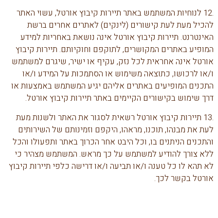
.12 לנוחיות המשתמש באתר תיירות קיבוץ אורטל, עשוי האתר
להכיל מעת לעת קישורים (לינקים) לאתרים אחרים ברשת
האינטרנט. תיירות קיבוץ אורטל אינה נושאת באחריות למידע
המופיע באתרים המקושרים, לתוקפם וחוקיותם. תיירות קיבוץ
אורטל אינה אחראית לכל נזק, עקיף או ישיר, שיגרם למשתמש
ו/או לרכושו, כתוצאה משימוש או הסתמכות על המידע ו/או
התכנים המופיעים באתרים אליהם יגיע המשתמש באמצעות או
דרך שימוש בקישורים הקיימים באתר תיירות קיבוץ אורטל.
.13 תיירות קיבוץ אורטל רשאית לסגור את האתר ולשנות מעת
לעת את מבנהו, תוכנו, מראהו, היקפם וזמינותם של השירותים
והתכנים הניתנים בו, וכל היבט אחר הכרוך באתר ותפעולו והכל
ללא צורך להודיע למשתמש על כך מראש. המשתמש מצהיר כי
לא תהא לו כל טענה ו/או תביעה ו/או דרישה כלפי תיירות קיבוץ
אורטל בקשר לכך.