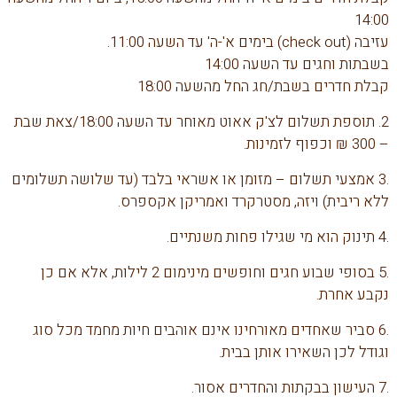
14:00
עזיבה (check out) בימים א'-ה' עד השעה 11:00.
בשבתות וחגים עד השעה 14:00
קבלת חדרים בשבת/חג החל מהשעה 18:00
2. תוספת תשלום לצ'ק אאוט מאוחר עד השעה 18:00/צאת שבת
– 300 ₪ וכפוף לזמינות.
.3 אמצעי תשלום – מזומן או אשראי בלבד (עד שלושה תשלומים
ללא ריבית) ויזה, מסטרקרד ואמריקן אקספרס.
.4 תינוק הוא מי שגילו פחות משנתיים.
.5 בסופי שבוע חגים וחופשים מינימום 2 לילות, אלא אם כן
נקבע אחרת.
.6 סביר שאחדים מאורחינו אינם אוהבים חיות מחמד מכל סוג
וגודל לכן השאירו אותן בבית.
.7 העישון בבקתות והחדרים אסור.