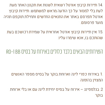
.14 תיירות קיבוץ אורטל רשאית לשנות את תקנון האתר מעת
לעת בלי למסור על כך הודעה מראש למשתמש. תיירות קיבוץ
אורטל תפרסם באתר את התנאים החדשים ותחילת תוקפם תהיה
מועד פרסומם.
.15 אין תיירות קיבוץ אורטל אחראית על שמירת רכושכם בעת
שהותכם בו, אנא שימרו עליו.
השירותים הבאים בלבד כלולים באירוח על בסיס BB ו-RO
.1 באירוח כפרי לינה וארוחת בוקר על בסיס מספר האנשים
המצוין בהזמנה
2. בגלמפינג – אירוח על בסיס יחידת לינה עם או בלי ארוחת
בוקר