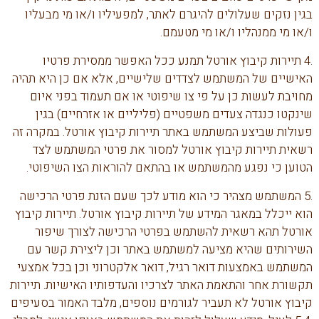
בגין נזקים שעלולים להיגרם לאתר, למפעיליו ו/או מי מבעליו
ו/או מי ממנהליו ו/או מי מטעמם.
.4 תיירות קיבוץ אורטל תמנע ככל האפשר ממסירת פרטיו
האישיים של המשתמש לצדדים שלישיים, אלא אם כן היא תהיה
מחויבת לעשות כן על פי צו שיפוטי או אם תעמוד בפני איום
שינקטו כנגדה צעדים משפטיים (פליליים או אזרחיים) בגין
פעולות שביצע המשתמש באתר תיירות קיבוץ אורטל. במקרה זה
רשאית תיירות קיבוץ אורטל למסור את פרטי המשתמש לצד
הטוען כי נפגע מהמשתמש או בהתאם להוראות הצו השיפוטי.
.5 המשתמש מצהיר כי הוא מודע לכך שעם הזנת פרטי הרכישה
הוא ייכלל במאגר המידע של תיירות קיבוץ אורטל. תיירות קיבוץ
אורטל תהא רשאית להשתמש בפרטי הרכישה לצורך שיפור
השירותים שהיא מציעה למשתמש באתר וכן ליצירת קשר עם
המשתמש באמצעות דואר רגיל, דואר אלקטרוני וכן בכל אמצעי
תקשורת אחר והתאמת האתר לצרכיו והעדפותיו האישיות. תיירות
קיבוץ אורטל לא תעביר לגורמים נוספים, מלבד האמור בסעיפים