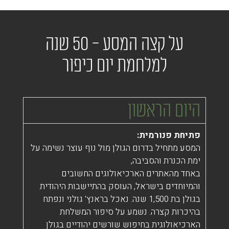
על קצה המסע - 50 שנה
למלחמת יום כיפור
היום הראשון
פתיחת פנורמית:
המסע מתחיל בדרום הגולן מול נוף עוצר נשימה על
ימת הכנרת והסביבה,
באחד מהאתרים הארכיאולוגים החשובים
והמיוחדים בישראל, העוסק בהתיישבות היהודית
בגולן בת 1,500 שנה. נאכל בראנץ' גולני ונפתח
בהיכרות קצרה. נשמע על סיפור המשלחת
הארכיאולוגית בחיפוש שורשים יהודיים בגולן