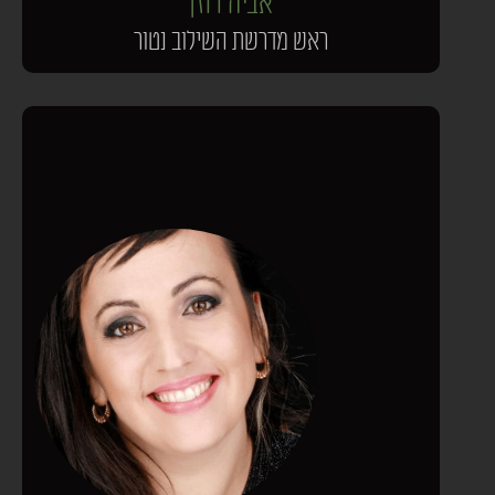
אביה רוזן
ראש מדרשת השילוב נטור​