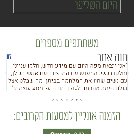
היום השלישי
משתתפים מספרים
חנה אתר
א
"אני יוצאת מפה היום עם מידע חדש, חלקו ענייני
"ה
וחלקו רגשי. המפגש עם המרצים ועם אנשי הגולן,
סי
עם נשים שחוו את המלחמה בביתן. מה שבלט אצל
שת
כולם היתה אהבתם לגולן. תודה על מסע עוצמתי"
הזמנה אונליין למסעות הקרובים: