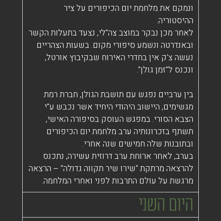
ונמקם את מלחמת יום הכיפורים על ציר
ההיסטוריה.
לאחר מכן נבקר במוצב צה"לי, נצעד בתעלות הקשר
ובאנדרטה ונשמע סיפורי מקום. בשעות הצהריים
נעשה צ'ק אין בחדרי האירוח שבקיבוץ אורטל,
ונכנס ל"זמן גולן".
בין ערביים נפגש עם תושבת הגולן, חברת רמת
מגשימים, היישוב היהודי היחיד אשר נכבש ע"י
הצבא הסורי. במפגש העוסק בסיפורה האישי,
תשתף בזכרונותיה ערב מלחמת יום הכיפורים
ובתובנות שלה חמישים שנה אחרי.
בערב, לאחר ארוחת ערב דרוזית עשירה, נתכנס
להרצאה מרתקת "שירו שיר תקווה גדולה" – הרצאה
מרגשת על עולם התרבות לפני ואחרי המלחמה.
היום השני