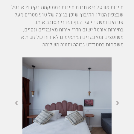
תיירות אורטל היא חברת תיירות הממוקמת בקיבוץ אורטל
שבצפון הגולן. הקיבוץ שוכן בגובה של 910 מטרים מעל
פני הים ומשקיף על הנוף ההררי הסובב אותו.
בתיירות אורטל ישנם חדרי אירוח מאובזרים ונקיים,
משופצים ומאובזרים המתאימים לאירוח של זוגות או
משפחות בסטנדרט גבוהה וחוויה משלימה.