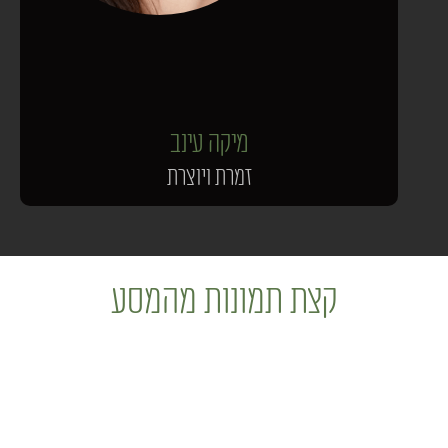
מיקה עינב
זמרת ויוצרת
קצת תמונות מהמסע