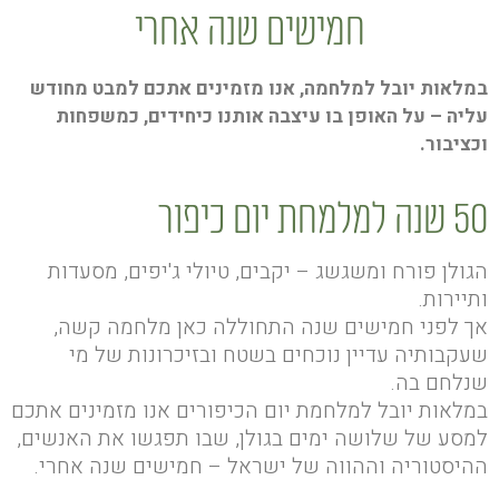
חמישים שנה אחרי
במלאות יובל למלחמה, אנו מזמינים אתכם למבט מחודש
עליה – על האופן בו עיצבה אותנו כיחידים, כמשפחות
וכציבור.
50 שנה למלמחת יום כיפור
הגולן פורח ומשגשג – יקבים, טיולי ג'יפים, מסעדות
ותיירות.
אך לפני חמישים שנה התחוללה כאן מלחמה קשה,
שעקבותיה עדיין נוכחים בשטח ובזיכרונות של מי
שנלחם בה.
במלאות יובל למלחמת יום הכיפורים אנו מזמינים אתכם
למסע של שלושה ימים בגולן, שבו תפגשו את האנשים,
ההיסטוריה וההווה של ישראל – חמישים שנה אחרי.