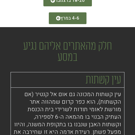
18-20 בדצמבר
4-6 במרץ
חלק מהאתרים אליהם נגיע
במסע
עין קשתות
עין קשתות המכונה גם אום אל קנטיר (אם
הקשתות), הוא כפר קדום שמהווה אתר
מורשת לאומי תודות לשרידי בית הכנסת
העתיק הבנוי בו מהמאה ה-6 לספירה,
וקשתות האבן שנבנו בו בתקופת המשנה, והיוו
מפעל פשתן. רעידת אדמה היא זו שחירבה את