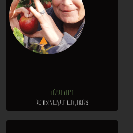
רינה נגילה
צלמת, חברת קיבוץ אורטל