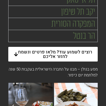
יקב תל שיפון
המפקדה הסורית
הר בנטל
רוצים לשמוע עוד? מלאו פרטים ונשמח
לחזור אליכם
מסע בגולן – מבט על החברה הישראלית בעקבות 50 שנה
למלחמת יום כיפור.