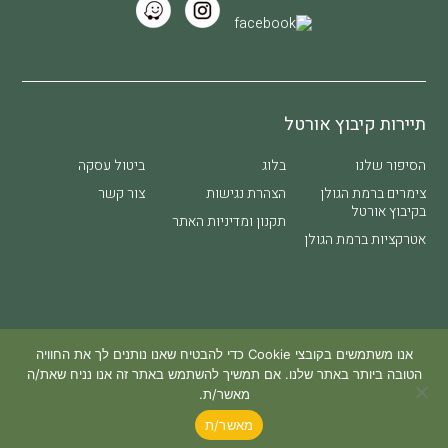
תיירות קיבוץ אורטל
הסיפור שלנו
בלוג
ביטול עסקה
צימרים ברמת הגולן
הצהרת נגישות
צור קשר
בקיבוץ אורטל​
תקנון ומדיניות האתר
אטרקציות ברמת הגולן
site by SPIRO CREATIVE
אנו משתמשים בקובצי Cookie כדי להבטיח שאנו נותנים לך את החוויה
הטובה ביותר באתר שלנו. אם תמשיך להשתמש באתר זה אנו נניח שאת/ה
מאשר/ת.
מאשר/ת