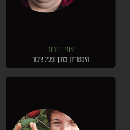
אורי הייטנר
היסטוריון, מחנך ופעיל ציבור