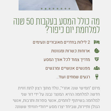
מה כולל המסע בעקבות 50 שנה
למלחמת יום כיפור?
2 לילות בחדרים מאובזרים ונעימים
ארוחות כשרות ומגוונות
מדריך צמוד לכל אורך המסע
מפגשים אנושיים ומרגשים
רגעים שמחים ועוד...
מיזם "חמישי שנה אחרי", נולד מתוך רצון לתת זווית
חדשה למלחמה ההיא. המוצר נבנה על ידי דור שני
למלחמה בשיתוף לוחמים, אנשי ספרות ותרבות, אנשי
הגולן ותיירות, שביחד יצרו מסע ייחודי-חוויתי ששונה