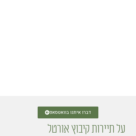
דברו איתנו בוואטסאפ
על תיירות קיבוץ אורטל