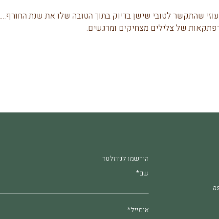
י שהתקשר לטובי שישן בדיוק בתוך הטובה שלו את שנת החורף…. 
הרפתקאות של צלילים מצחיקים ומרגשים.
הירשמו לניוזלטר
שם*
as
אימייל*