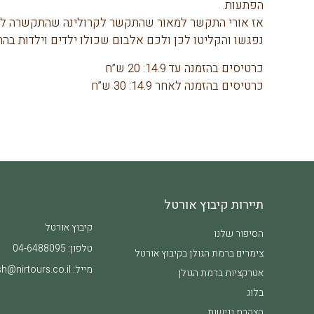
הפתעות.
אז אורי התקשר למאור שהתקשר לקרולינה שהתקשרה לעוז
נפגשו והקליטו לכן ולכם אלבום שכולו ילדים וילדות ב
כרטיסים בהזמנה עד 14.9: 20 ש”ח
כרטיסים בהזמנה לאחר 14.9: 30 ש”ח
תיירות קיבוץ אורטל
קיבוץ אורטל
הסיפור שלנו
טלפון:
04-6488095
צימרים ברמת הגולן בקיבוץ אורטל​
מייל:
h@nirtours.co.il
אטרקציות ברמת הגולן
בלוג
הצהרת נגישות