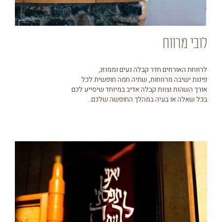
לובי מרווח
לרווחת האורחים חדר קבלה נעים וממוזג,
פינות ישיבה מרווחות, שתיה חמה חופשית לכל
אורך השהות וצוות קבלה אדיב במיוחד שיסייע לכם
בכל שאלה או בעיה במהלך החופשה שלכם.