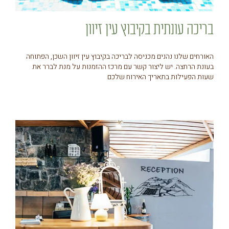
בריכה עונתית בקיבוץ עין זיוון
האורחים שלנו נהנים מכניסה לבריכה בקיבוץ עין זיוון השכן, הפתוחה
בעונת הרחצה. יש ליצור קשר עם מרכז ההזמנות על מנת לברר את
שעות הפעילות בתאריך האירוח שלכם