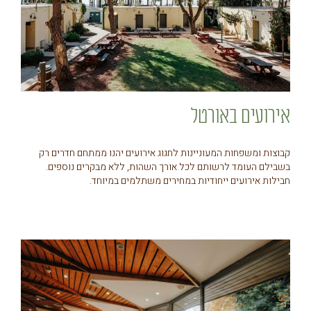
אירועים באורטל
קבוצות ומשפחות המעוניינות לחגוג אירועים יהנו ממתחם חדרים רק
בשבילם העומד לרשותם לכל אורך השהות, ללא מבקרים נוספים.
חבילות אירועים ייחודיות במחירים משתלמים במיוחד.